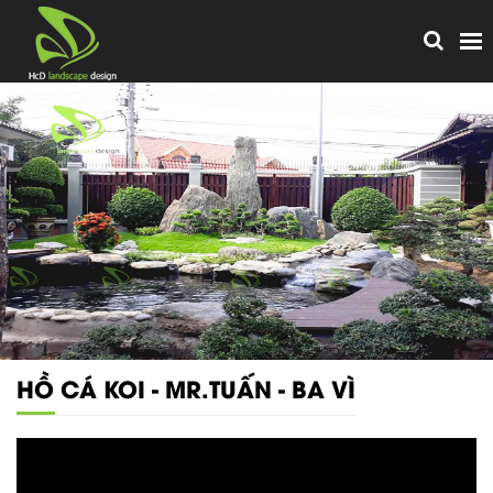
HỒ CÁ KOI - MR.TUẤN - BA VÌ